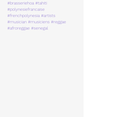
#brasseriehoa
#tahiti
#polynesiefrancaise
#frenchpolynesia
#artists
#musician
#musiciens
#reggae
#afroreggae
#senegal