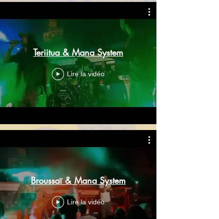
Teriitua & Mana System
Lire la vidéo
Broussaï & Mana System
Lire la vidéo