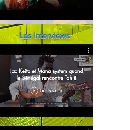
Les Interviews
Jac Keita et Mana system quand
le Sénégal rencontre Tahiti
Lire la vidéo