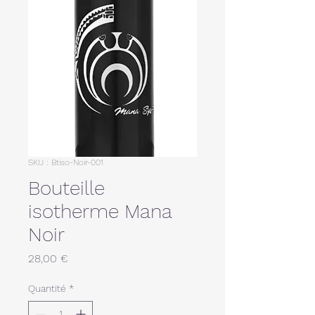
SKU : Btiso-Noir-001
Bouteille
isotherme Mana
Noir
Prix
28,00 €
Quantité
*