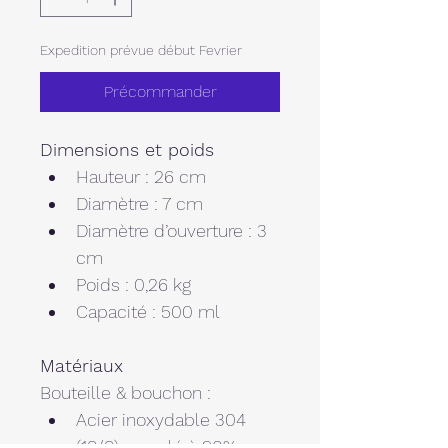
Expedition prévue début Fevrier
Précommander
Dimensions et poids
Hauteur : 26 cm
Diamètre : 7 cm
Diamètre d’ouverture : 3 
cm
Poids : 0,26 kg
Capacité : 500 ml
Matériaux 
Bouteille & bouchon :
Acier inoxydable 304 
(18/8) recyclé à 90%